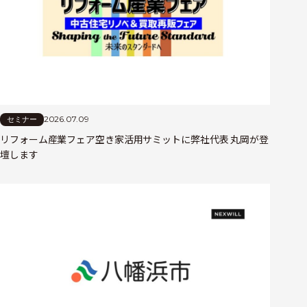
2026.07.09
セミナー
リフォーム産業フェア空き家活用サミットに弊社代表 丸岡が登
壇します