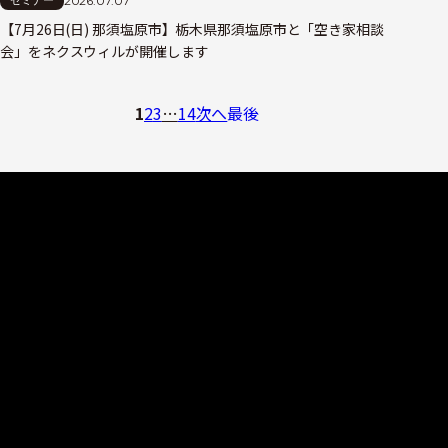
2026.07.07
セミナー
【7月26日(日) 那須塩原市】栃木県那須塩原市と「空き家相談
会」をネクスウィルが開催します
1
2
3
…
14
次へ
最後