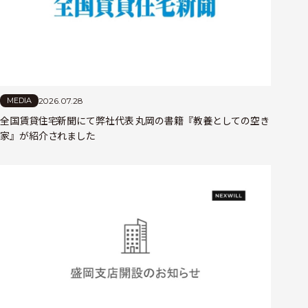
2026.07.28
MEDIA
全国賃貸住宅新聞にて弊社代表 丸岡の書籍『教養としての空き
家』が紹介されました