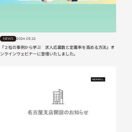
2024.03.22
NEWS
『２社の事例から学ぶ 求人応募数と定着率を高める方法』オ
ンラインウェビナーに登壇いたしました。