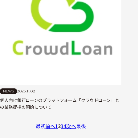
2023.11.02
NEWS
個人向け銀行ローンのプラットフォーム「クラウドローン」と
の業務提携の開始について
最初
前へ
1
2
3
4
次へ
最後