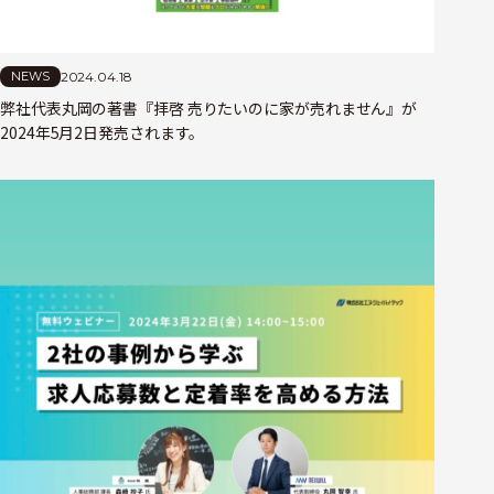
2024.04.18
NEWS
弊社代表丸岡の著書『拝啓 売りたいのに家が売れません』が
2024年5月2日発売されます。