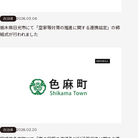
2026.03.06
自治体
栃木県日光市にて「空家等対策の推進に関する連携協定」の締
結式が行われました
2026.02.20
自治体