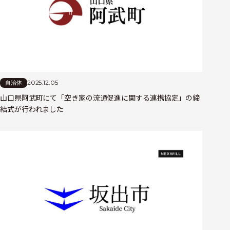
2025.12.05
自治体
山口県阿武町にて「空き家の流通促進に関する連携協定」の締
結式が行われました