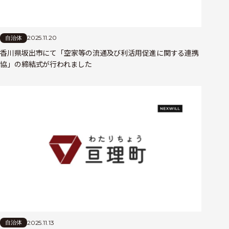
2025.11.20
自治体
香川県坂出市にて「空家等の流通及び利活用促進に関する連携
協」の締結式が行われました
2025.11.13
自治体