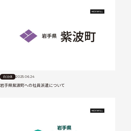
2025.06.24
自治体
岩手県紫波町への社員派遣について