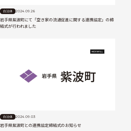
2024.09.26
自治体
岩手県紫波町にて「空き家の流通促進に関する連携協定」の締
結式が行われました
2024.09.03
自治体
岩手県紫波町との連携協定締結式のお知らせ