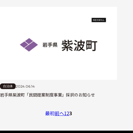
2024.06.14
自治体
岩手県紫波町「民間提案制度事業」採択のお知らせ
最初
前へ
1
2
3