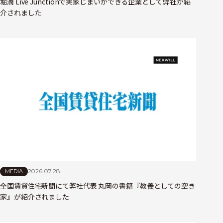
堀潤 Live Junctionで実家じまいができる企業として弊社が紹
介されました
2026.07.28
MEDIA
全国賃貸住宅新聞にて弊社代表 丸岡の書籍『教養としての空き
家』が紹介されました