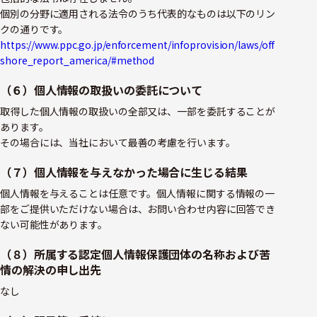
個別の分野に適用される法令のうち代表的なものは以下のリン
クの通りです。
https://www.ppc.go.jp/enforcement/infoprovision/laws/off
shore_report_america/#method
（６）個人情報の取扱いの委託について
取得した個人情報の取扱いの全部又は、一部を委託することが
あります。
その場合には、当社において最善の考慮を行います。
（７）個人情報を与えなかった場合に生じる結果
個人情報を与えることは任意です。個人情報に関する情報の一
部をご提供いただけない場合は、お問い合わせ内容に回答でき
ない可能性があります。
（８）所属する認定個人情報保護団体の名称および苦
情の解決の申し出先
なし