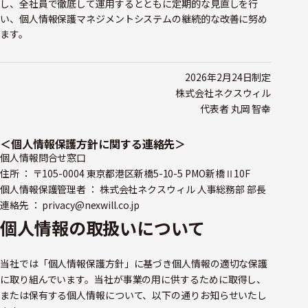
し、全社員で徹底して運用するとともに定期的な見直しを行
い、個人情報保護マネジメントシステムの継続的な改善に努め
ます。
2026年2月24日制定
株式会社ネクスウィル
代表者 丸岡 智幸
＜個人情報保護方針に関する連絡先＞
個人情報問合せ窓口
住所 ： 〒105-0004 東京都港区新橋5-10-5 PMO新橋Ⅱ10F
個人情報保護管理者 ： 株式会社ネクスウィル 人事総務部 部長
連絡先 ： privacy@nexwill.co.jp
個人情報の取扱いについて
当社では「個人情報保護方針」に基づき個人情報の適切な保護
に取り組んでいます。当社が事業の用に供するために取得し、
または保有する個人情報について、以下の通りお知らせいたし