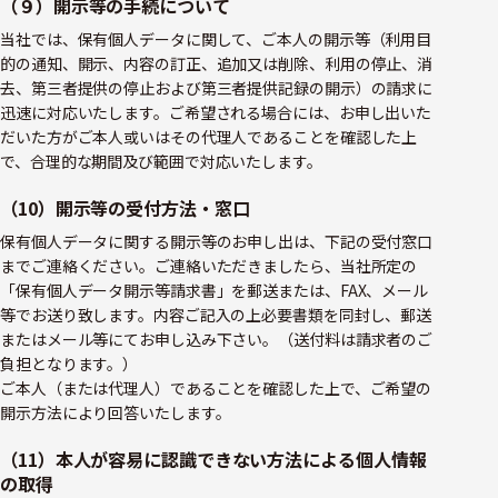
（９）開示等の手続について
当社では、保有個人データに関して、ご本人の開示等（利用目
的の通知、開示、内容の訂正、追加又は削除、利用の停止、消
去、第三者提供の停止および第三者提供記録の開示）の請求に
迅速に対応いたします。ご希望される場合には、お申し出いた
だいた方がご本人或いはその代理人であることを確認した上
で、合理的な期間及び範囲で対応いたします。
（10）開示等の受付方法・窓口
保有個人データに関する開示等のお申し出は、下記の受付窓口
までご連絡ください。ご連絡いただきましたら、当社所定の
「保有個人データ開示等請求書」を郵送または、FAX、メール
等でお送り致します。内容ご記入の上必要書類を同封し、郵送
またはメール等にてお申し込み下さい。（送付料は請求者のご
負担となります。）
ご本人（または代理人）であることを確認した上で、ご希望の
開示方法により回答いたします。
（11）本人が容易に認識できない方法による個人情報
の取得