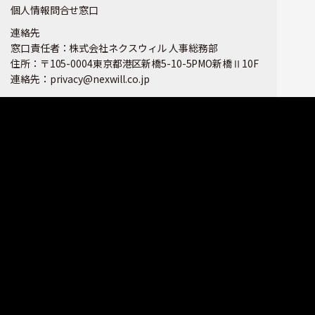
個人情報問合せ窓口
連絡先
窓口責任者：株式会社ネクスウィル 人事総務部
住所：〒105-0004東京都港区新橋5-10-5PMO新橋Ⅱ10F
連絡先：privacy@nexwill.co.jp