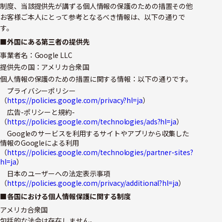
制度、当該提供先が講ずる個人情報の保護のための措置その他
お客様ご本人にとって参考となるべき情報は、以下の通りで
す。
■外国にある第三者の提供先
事業者名：Google LLC
提供先の国：アメリカ合衆国
個人情報の保護のための措置に関する情報：以下の通りです。
プライバシーポリシー
（
https://policies.google.com/privacy?hl=ja
）
広告-ポリシーと規約-
（
https://policies.google.com/technologies/ads?hl=ja
）
Googleのサービスを利用するサイトやアプリから収集した
情報のGoogleによる利用
（
https://policies.google.com/technologies/partner-sites?
hl=ja
）
日本のユーザーへの法定表示事項
（
https://policies.google.com/privacy/additional?hl=ja
）
■各国における個人情報保護に関する制度
アメリカ合衆国
包括的な法令は存在しません。