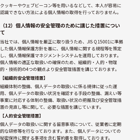
クッキーやウェブビーコン等を用いるなどして、本人が容易に
認識できない方法による個人情報の取得を行っておりません。
（12）個人情報の安全管理のために講じた措置につい
て
当社では、個人情報を厳正に取り扱うため、JIS Q 15001に準拠
した個人情報保護方針を基に、個人情報に関する規程等を策定
し、個人情報保護マネジメントシステムを運用しております。
個人情報の適正な取扱いの確保のため、組織的・人的・物理
的・技術的の4つの観点より安全管理措置を講じております。
【組織的安全管理措置】
組織体制の整備、個人データの取扱いに係る規律に従った運
用、個人データの取扱い状況を確認する手段の整備、漏えい等
事案に対応する体制の整備、取扱い状況の把握及び安全管理措
置の見直し等に関して、必要な措置を講じています。
【人的安全管理措置】
個人データの取扱いに関する留意事項について、従業者に定期
的な研修等を行なっております。また、個人データについての
秘密保持に関する事項を含む誓約書を取得しております。