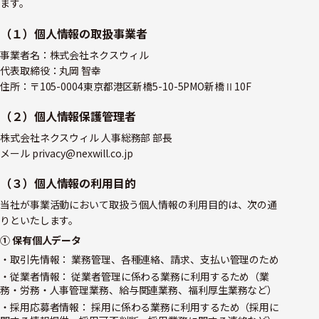
ます。
（１）個人情報の取扱事業者
事業者名：株式会社ネクスウィル
代表取締役：丸岡 智幸
住所：〒105-0004東京都港区新橋5-10-5PMO新橋Ⅱ10F
（２）個人情報保護管理者
株式会社ネクスウィル 人事総務部 部長
メール privacy@nexwill.co.jp
（３）個人情報の利用目的
当社が事業活動において取扱う個人情報の利用目的は、次の通
りといたします。
① 保有個人データ
・取引先情報： 業務管理、各種連絡、請求、支払い管理のため
・従業者情報： 従業者管理に係わる業務に利用するため（業
務・労務・人事管理業務、給与関連業務、福利厚生業務など）
・採用応募者情報： 採用に係わる業務に利用するため（採用に