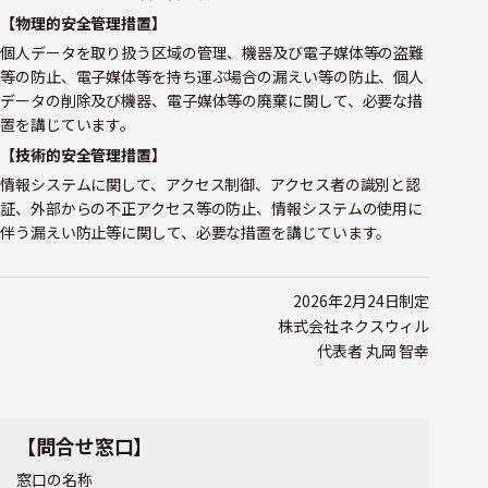
【物理的安全管理措置】
個人データを取り扱う区域の管理、機器及び電子媒体等の盗難
等の防止、電子媒体等を持ち運ぶ場合の漏えい等の防止、個人
データの削除及び機器、電子媒体等の廃棄に関して、必要な措
置を講じています。
【技術的安全管理措置】
情報システムに関して、アクセス制御、アクセス者の識別と認
証、外部からの不正アクセス等の防止、情報システムの使用に
伴う漏えい防止等に関して、必要な措置を講じています。
2026年2月24日制定
株式会社ネクスウィル
代表者 丸岡 智幸
【問合せ窓口】
窓口の名称