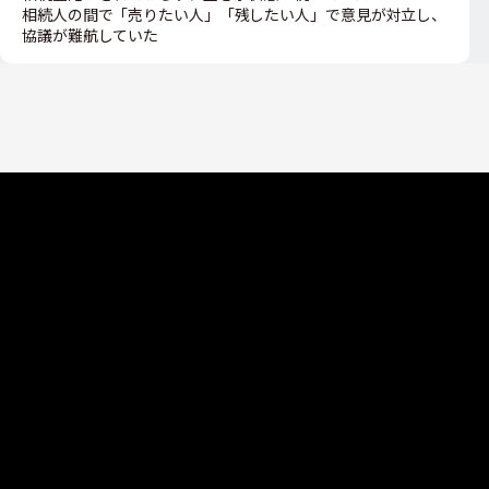
相続人の間で「売りたい人」「残したい人」で意見が対立し、
協議が難航していた