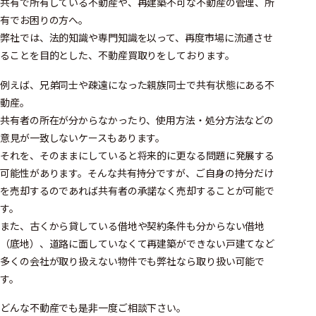
共有で所有している不動産や、再建築不可な不動産の管理、所
有でお困りの方へ。
弊社では、法的知識や専門知識を以って、再度市場に流通させ
ることを目的とした、不動産買取りをしております。
例えば、兄弟同士や疎遠になった親族同士で共有状態にある不
動産。
共有者の所在が分からなかったり、使用方法・処分方法などの
意見が一致しないケースもあります。
それを、そのままにしていると将来的に更なる問題に発展する
可能性があります。そんな共有持分ですが、ご自身の持分だけ
を売却するのであれば共有者の承諾なく売却することが可能で
す。
また、古くから貸している借地や契約条件も分からない借地
（底地）、道路に面していなくて再建築ができない戸建てなど
多くの会社が取り扱えない物件でも弊社なら取り扱い可能で
す。
どんな不動産でも是非一度ご相談下さい。