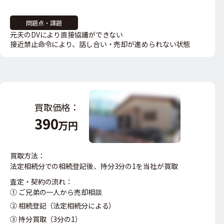
問題点・課題
元夫のDVにより直接協議ができない
接近禁止命令により、話し合い・売却が進められない状態
買取価格：
390
万円
買取方法：
法定相続分での相続登記後、
持分3分の1を当社が買取
査定・契約の流れ：
① ご兄弟の一人から売却相談
② 相続登記（法定相続分による）
③ 持分買取（3分の1）