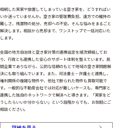
相続した実家や放置してしまっている空き家を、どうすればい
いか迷っていませんか。空き家の管理費負担、遠方での維持の
難しさ、残置物の処分、売却への不安。そんな悩みをまるごと
解決します。相談から売却まで、ワンストップで一括対応いた
します。
全国の地方自治体と空き家対策の連携協定を順次締結してお
り、行政とも連携した安心のサポート体制を整えています。民
間企業でありながら、公的な信頼のもとで地域の空き家問題解
決にも取り組んでいます。また、司法書士・弁護士と連携し、
権利関係の複雑な物件や、他社で断られた物件も買取可能で
す。一般的な不動産会社では対応が難しいケースも、専門家と
連携した独自のネットワークで解決へと導きます。「実家をど
うしたらいいか分からない」という段階からでも、お気軽にご
相談ください。
詳細を見る