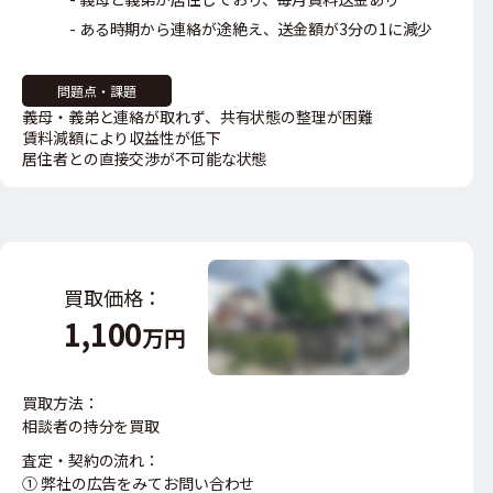
ある時期から連絡が途絶え、送金額が3分の1に減少
問題点・課題
義母・義弟と連絡が取れず、共有状態の整理が困難
賃料減額により収益性が低下
居住者との直接交渉が不可能な状態
買取価格：
1,100
万円
買取方法：
相談者の持分を買取
査定・契約の流れ：
① 弊社の広告をみてお問い合わせ