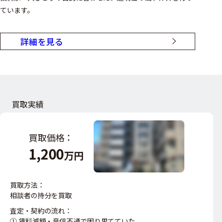
ています。
詳細を見る
買取実績
買取価格：
1,200
万円
買取方法：
相談者の持分を買取
査定・契約の流れ：
① 賃料減額・音信不通で困り果てていた