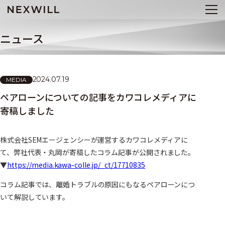
ニュース
2024.07.19
MEDIA
ペアローンについての記事をカワコレメディアに
寄稿しました
株式会社SEMエージェンシーが運営するカワコレメディアに
て、弊社代表・丸岡が寄稿したコラム記事が公開されました。
▼
https://media.kawa-colle.jp/_ct/17710835
コラム記事では、離婚トラブルの原因にもなるペアローンにつ
いて解説しています。