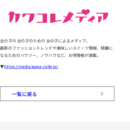
女の子の 女の子のための 女の子によるメディア。
最新のファッショントレンドや美味しいスイーツ情報、綺麗に
なるためのハウツー、ノウハウなど、お得情報が満載。
▼
https://media.kawa-colle.jp/
一覧に戻る