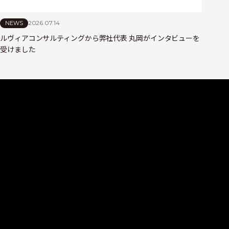
2026.07.14
NEWS
ルヴィアコンサルティングから弊社代表 丸岡がインタビューを
受けました