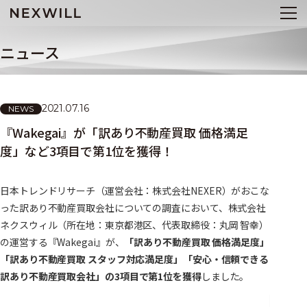
ニュース
2021.07.16
NEWS
『Wakegai』が「訳あり不動産買取 価格満足
度」など3項目で第1位を獲得！
日本トレンドリサーチ（運営会社：株式会社
NEXER
）がおこな
った訳あり不動産買取会社についての調査において、株式会社
ネクスウィル（所在地：東京都港区、代表取締役：丸岡 智幸）
の運営する『
Wakegai
』が、
「訳あり不動産買取 価格満足度」
「訳あり不動産買取 スタッフ対応満足度」「安心・信頼できる
訳あり不動産買取会社」の
3
項目で第
1
位を獲得
しました。