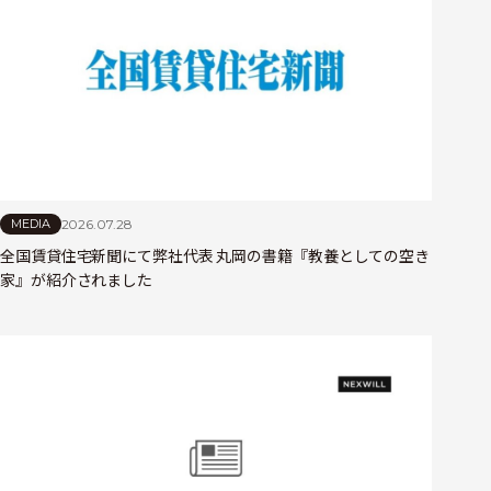
2026.07.28
MEDIA
全国賃貸住宅新聞にて弊社代表 丸岡の書籍『教養としての空き
家』が紹介されました