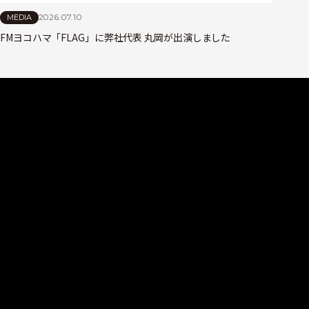
2026.07.10
MEDIA
FMヨコハマ「FLAG」に弊社代表 丸岡が出演しました