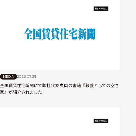
2026.07.28
MEDIA
全国賃貸住宅新聞にて弊社代表 丸岡の書籍『教養としての空き
家』が紹介されました