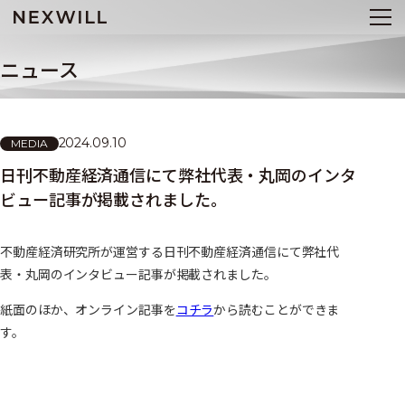
ニュース
2024.09.10
MEDIA
日刊不動産経済通信にて弊社代表・丸岡のインタ
ビュー記事が掲載されました。
不動産経済研究所が運営する日刊不動産経済通信にて弊社代
表・丸岡のインタビュー記事が掲載されました。
紙面のほか、オンライン記事を
コチラ
から読むことができま
す。