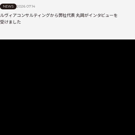
2026.07.14
NEWS
ルヴィアコンサルティングから弊社代表 丸岡がインタビューを
受けました