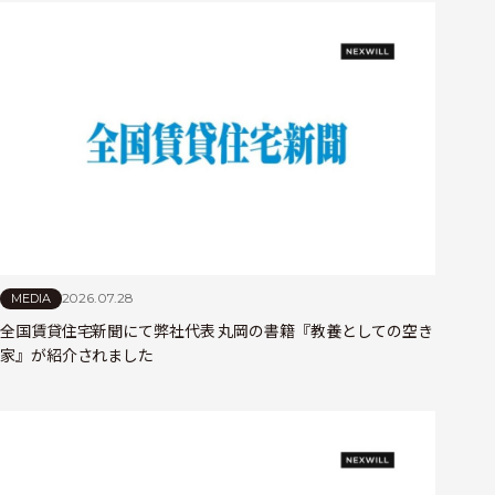
2026.07.28
MEDIA
全国賃貸住宅新聞にて弊社代表 丸岡の書籍『教養としての空き
家』が紹介されました