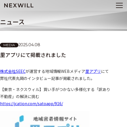
ニュース
2025.04.08
MEDIA
里アプリにて掲載されました
株式会社SEEC
が運営する地域情報WEBメディア
里アプリ
にて
弊社代表丸岡のインタビュー記事が掲載されました。
【東京・ネクスウィル】買い手がつかない多様化する「訳あり
不動産」の解決に挑む
https://jcation.com/satoapp/916/