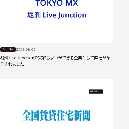
2026.08.07
MEDIA
堀潤 Live Junctionで実家じまいができる企業として弊社が紹
介されました