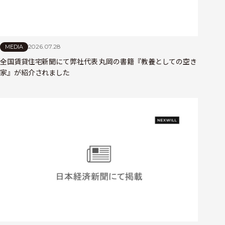
2026.07.28
MEDIA
全国賃貸住宅新聞にて弊社代表 丸岡の書籍『教養としての空き
家』が紹介されました