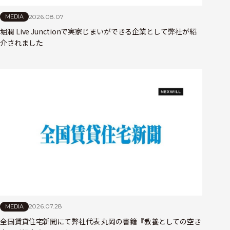
2026.08.07
MEDIA
堀潤 Live Junctionで実家じまいができる企業として弊社が紹
介されました
2026.07.28
MEDIA
全国賃貸住宅新聞にて弊社代表 丸岡の書籍『教養としての空き