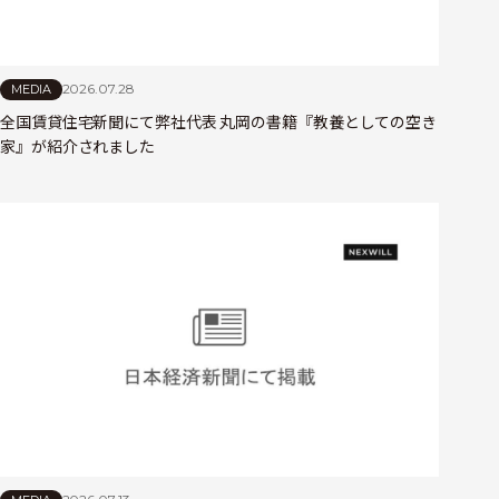
2026.07.28
MEDIA
全国賃貸住宅新聞にて弊社代表 丸岡の書籍『教養としての空き
家』が紹介されました