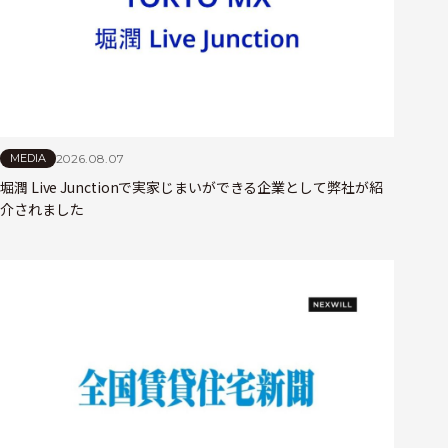
2026.08.07
MEDIA
堀潤 Live Junctionで実家じまいができる企業として弊社が紹
介されました