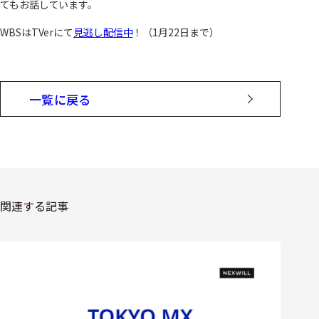
てもお話しています。
WBSはTVerにて
見逃し配信中
！（1月22日まで）
一覧に戻る
関連する記事