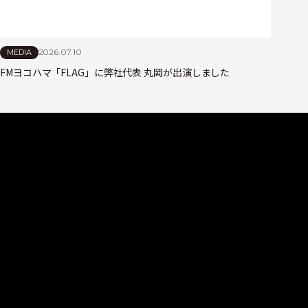
2026.07.10
MEDIA
FMヨコハマ「FLAG」に弊社代表 丸岡が出演しました