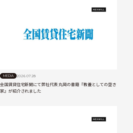
2026.07.28
MEDIA
全国賃貸住宅新聞にて弊社代表 丸岡の書籍『教養としての空き
家』が紹介されました