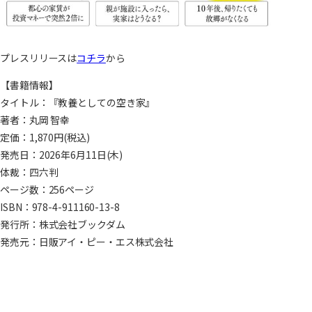
プレスリリースは
コチラ
から
【書籍情報】
タイトル：『教養としての空き家』
著者：丸岡 智幸
定価：1,870円(税込)
発売日：2026年6月11日(木)
体裁：四六判
ページ数：256ページ
ISBN：978-4-911160-13-8
発行所：株式会社ブックダム
発売元：日販アイ・ピー・エス株式会社