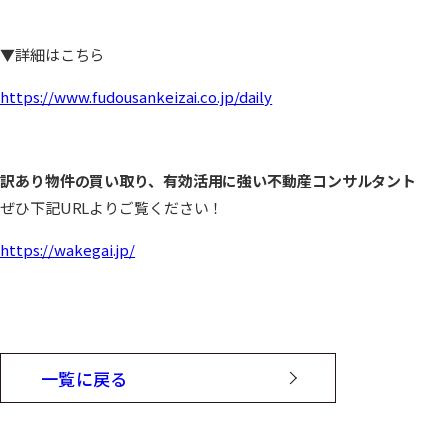
▼詳細はこちら
https://www.fudousankeizai.co.jp/daily
訳あり物件の買い取り、有効活用に強い不動産コンサルタント
ぜひ下記URLよりご覧ください！
https://wakegai.jp/
一覧に戻る