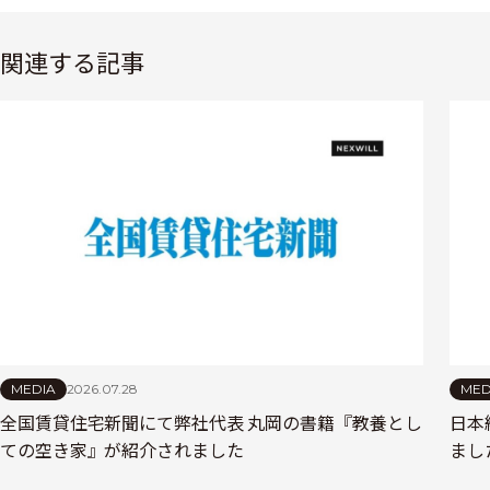
関連する記事
MEDIA
2026.07.28
MED
全国賃貸住宅新聞にて弊社代表 丸岡の書籍『教養とし
日本
ての空き家』が紹介されました
まし