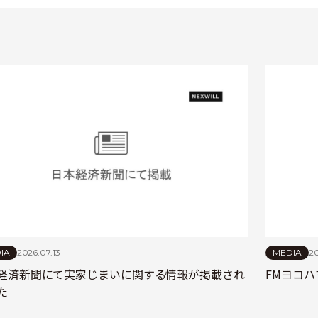
IA
2026.07.13
MEDIA
20
経済新聞にて実家じまいに関する情報が掲載され
FMヨコハ
た