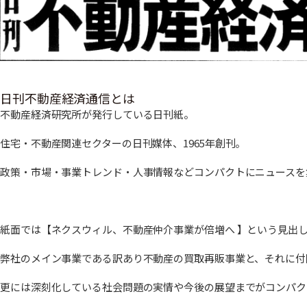
日刊不動産経済通信とは
不動産経済研究所が発行している日刊紙。
住宅・不動産関連セクターの日刊媒体、1965年創刊。
政策・市場・事業トレンド・人事情報などコンパクトにニュースを
紙面では【ネクスウィル、不動産仲介事業が倍増へ 】という見出
弊社のメイン事業である訳あり不動産の買取再販事業と、それに付
更には深刻化している社会問題の実情や今後の展望までがコンパク