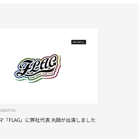
26.07.10
マ「FLAG」に弊社代表 丸岡が出演しました