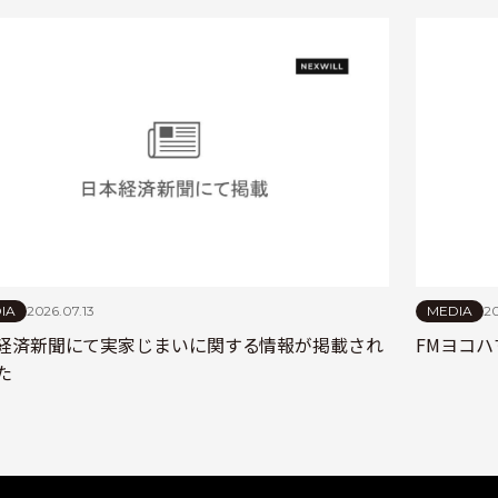
IA
2026.07.13
MEDIA
20
経済新聞にて実家じまいに関する情報が掲載され
FMヨコハ
た