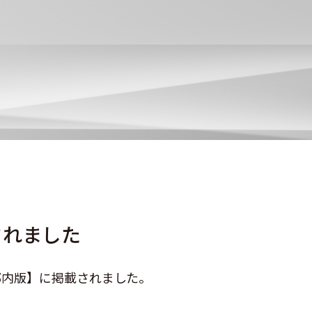
されました
都内版】に掲載されました。