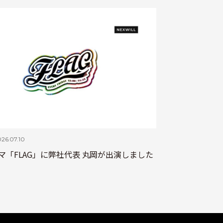
26.07.10
マ「FLAG」に弊社代表 丸岡が出演しました