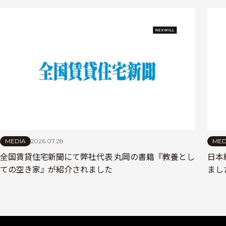
MEDIA
2026.07.28
MED
全国賃貸住宅新聞にて弊社代表 丸岡の書籍『教養とし
日本
ての空き家』が紹介されました
まし