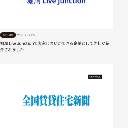
2026.08.07
MEDIA
堀潤 Live Junctionで実家じまいができる企業として弊社が紹
介されました