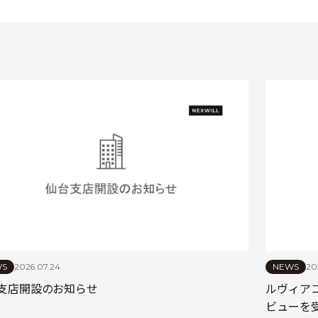
WS
2026.07.24
NEWS
20
支店開設のお知らせ
ルヴィア
ビューを