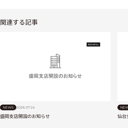
関連する記事
NEWS
2026.07.24
NE
盛岡支店開設のお知らせ
仙台