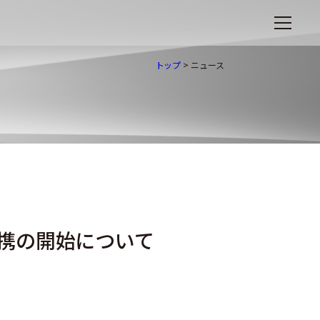
トップ
>
ニュース
携の開始について