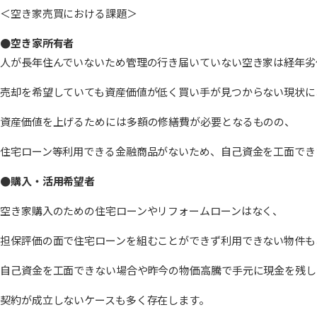
＜空き家売買における課題＞
●空き家所有者
人が長年住んでいないため管理の行き届いていない空き家は経年劣
売却を希望していても資産価値が低く買い手が見つからない現状に
資産価値を上げるためには多額の修繕費が必要となるものの、
住宅ローン等利用できる金融商品がないため、自己資金を工面でき
●購入・活用希望者
空き家購入のための住宅ローンやリフォームローンはなく、
担保評価の面で住宅ローンを組むことができず利用できない物件も
自己資金を工面できない場合や昨今の物価高騰で手元に現金を残し
契約が成立しないケースも多く存在します。