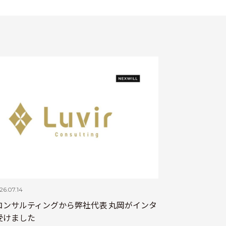
26.07.14
コンサルティングから弊社代表 丸岡がインタ
受けました