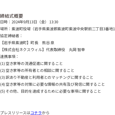
締結式概要
日時：2024年9月13日（金） 13:30
場所：紫波町役場（岩手県紫波郡紫波町紫波中央駅前二丁目3番地
協定締結者：
【岩手県紫波町】町長 熊谷 泉
【株式会社ネクスウィル】代表取締役 丸岡 智幸
連携事項：
(1) 空き家等の流通促進に関すること
(2) 空き家等の所有者との相談に関すること
(3) 訳あり不動産と利用者とのマッチングに関すること
(4) 空き家等の対策に必要な情報の共有及び発信に関すること
(5) その他、目的を達成するために必要な事項に関すること
プレスリリースは
コチラ
から