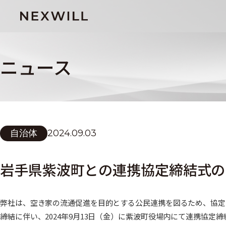
ニュース
自治体
2024.09.03
岩手県紫波町との連携協定締結式の
弊社は、空き家の流通促進を目的とする公民連携を図るため、協定
締結に伴い、2024年9月13日（金）に紫波町役場内にて連携協定