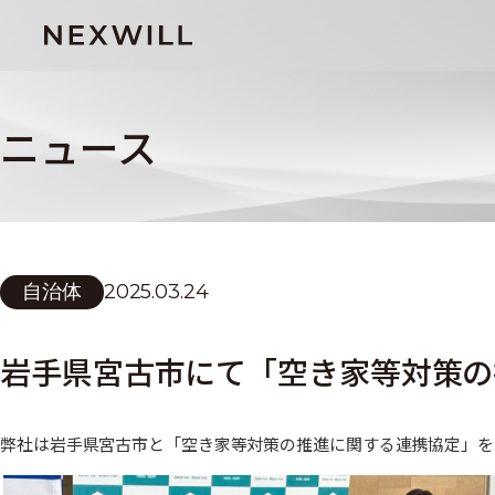
ニュース
自治体
2025.03.24
岩手県宮古市にて「空き家等対策の
弊社は岩手県宮古市と「空き家等対策の推進に関する連携協定」を20