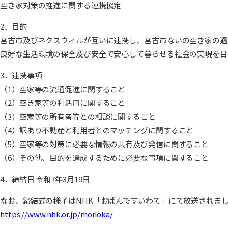
空き家対策の推進に関する連携協定
2．目的
宮古市及びネクスウィルが互いに連携し、宮古市ないの空き家の適
良好な生活環境の保全及び安全で安心して暮らせる社会の実現を目
3．連携事項
（1）空家等の流通促進に関すること
（2）空き家等の利活用に関すること
（3）空家等の所有者等との相談に関すること
（4）訳あり不動産と利用者とのマッチングに関すること
（5）空家等の対策に必要な情報の共有及び発信に関すること
（6）その他、目的を達成するために必要な事項に関すること
4．締結日 令和7年3月19日
なお、締結式の様子はNHK「おばんですいわて」にて放送されま
https://www.nhk.or.jp/morioka/