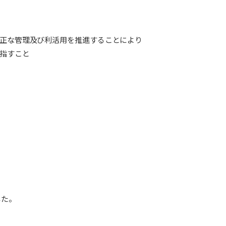
正な管理及び利活用を推進することにより
指すこと
した。