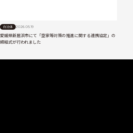
2026.05.19
自治体
愛媛県新居浜市にて「空家等対策の推進に関する連携協定」の
締結式が行われました