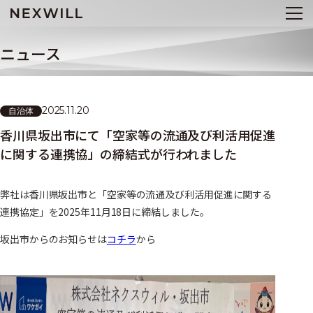
ニュース
2025.11.20
自治体
香川県坂出市にて「空家等の流通及び利活用促進
に関する連携協」の締結式が行われました
弊社は香川県坂出市と「空家等の流通及び利活用促進に関する
連携協定」を2025年11月18日に締結しました。
坂出市からのお知らせは
コチラ
から