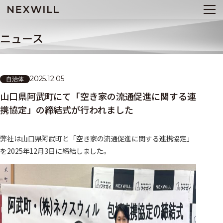
ニュース
2025.12.05
自治体
山口県阿武町にて「空き家の流通促進に関する連
携協定」の締結式が行われました
弊社は山口県阿武町と「空き家の流通促進に関する連携協定」
を2025年12月3日に締結しました。