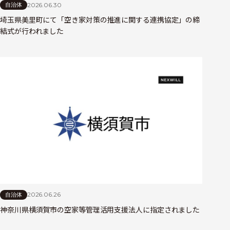
2026.06.30
自治体
埼玉県美里町にて「空き家対策の推進に関する連携協定」の締
結式が行われました
2026.06.26
自治体
神奈川県横須賀市の空家等管理活用支援法人に指定されました