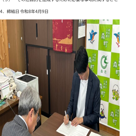
4．締結日 令和8年4月9日