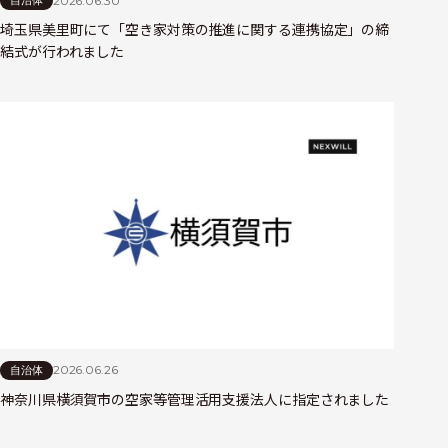
2026.06.30
自治体
埼玉県美里町にて「空き家対策の推進に関する連携協定」の締
結式が行われました
2026.06.26
自治体
神奈川県横須賀市の空家等管理活用支援法人に指定されました