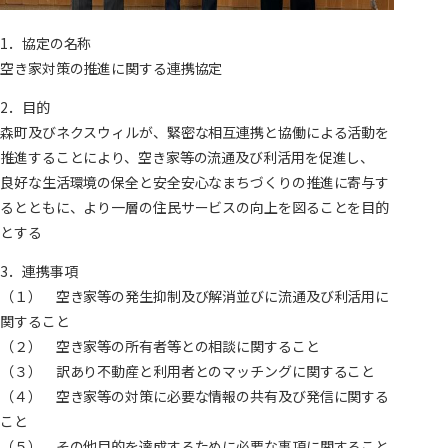
1．協定の名称
空き家対策の推進に関する連携協定
2．目的
森町及びネクスウィルが、緊密な相互連携と協働による活動を
推進することにより、空き家等の流通及び利活用を促進し、
良好な生活環境の保全と安全安心なまちづくりの推進に寄与す
るとともに、より一層の住民サービスの向上を図ることを目的
とする
3．連携事項
（１） 空き家等の発生抑制及び解消並びに流通及び利活用に
関すること
（２） 空き家等の所有者等との相談に関すること
（３） 訳あり不動産と利用者とのマッチングに関すること
（４） 空き家等の対策に必要な情報の共有及び発信に関する
こと
（５） その他目的を達成するために必要な事項に関すること