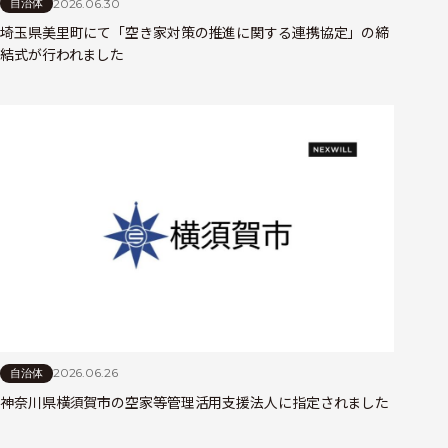
2026.06.30
自治体
埼玉県美里町にて「空き家対策の推進に関する連携協定」の締
結式が行われました
2026.06.26
自治体
神奈川県横須賀市の空家等管理活用支援法人に指定されました