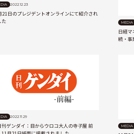
DIA
2022.12.23
2月21日のプレジデントオンラインにて紹介され
した
MEDIA
日経マ
続・事
DIA
2022.11.29
日刊ゲンダイ：目からウロコ大人の寺子屋 前
MEDIA
】11月21日紙面に掲載されました