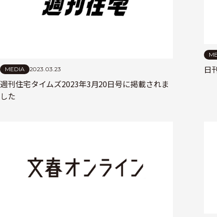
ME
日
MEDIA
2023.03.23
週刊住宅タイムズ2023年3月20日号に掲載されま
した