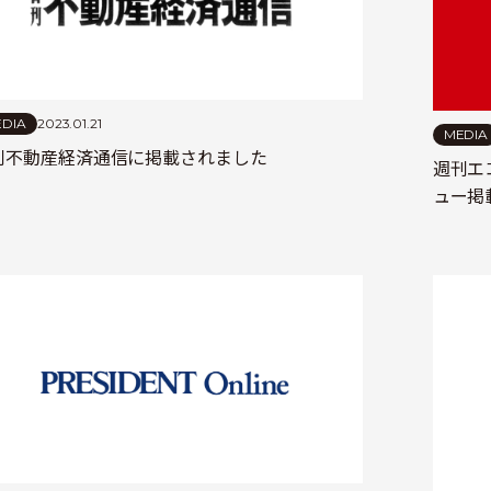
DIA
2023.01.21
MEDIA
刊不動産経済通信に掲載されました
週刊エ
ュー掲