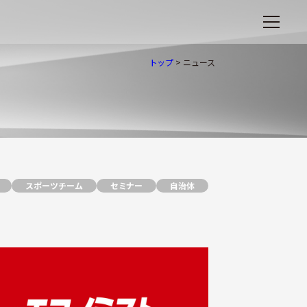
トップ
>
ニュース
スポーツチーム
セミナー
自治体