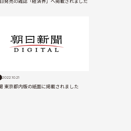
24日発売の雑誌「経済界」へ掲載されました
2022.10.21
聞 東京都内版の紙面に掲載されました