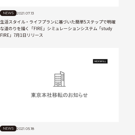
2021.07.13
NEWS
生活スタイル・ライフプランに基づいた簡単5ステップで明確
な道のりを描く「FIRE」シミュレーションシステム「study
FIRE」7月1日リリース
2021.05.18
NEWS