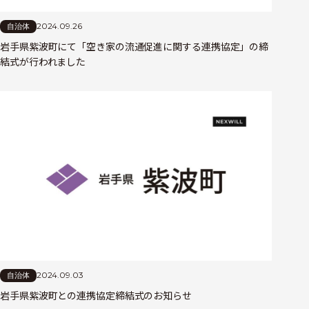
2024.09.26
自治体
岩手県紫波町にて「空き家の流通促進に関する連携協定」の締
結式が行われました
2024.09.03
自治体
岩手県紫波町との連携協定締結式のお知らせ