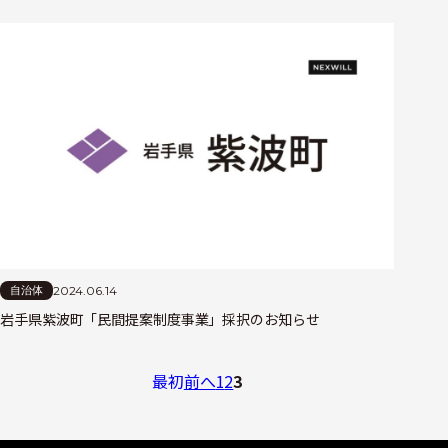
2024.06.14
自治体
岩手県紫波町「民間提案制度事業」採択のお知らせ
最初
前へ
1
2
3