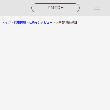
ENTRY
トップ
>
採用情報
>
社員インタビュー
>
人事部 猪飼光雄