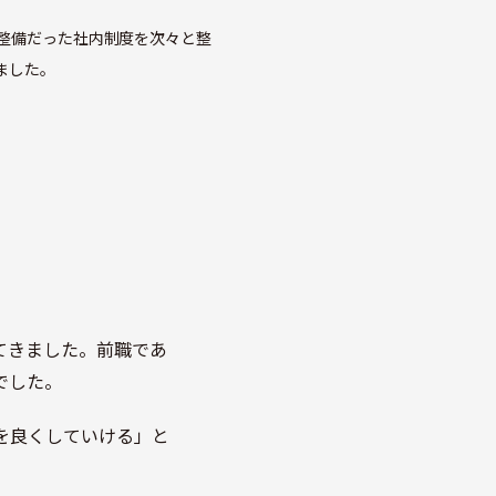
整備だった社内制度を次々と整
ました。
てきました。前職であ
でした。
を良くしていける」と
。