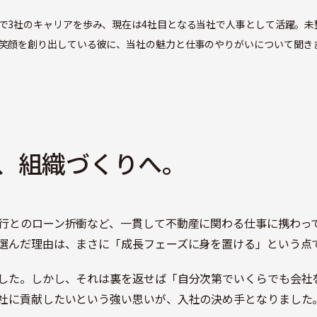
で3社のキャリアを歩み、現在は4社目となる当社で人事として活躍。未
笑顔を創り出している彼に、当社の魅力と仕事のやりがいについて聞き
、組織づくりへ。
行とのローン折衝など、一貫して不動産に関わる仕事に携わっ
選んだ理由は、まさに「成長フェーズに身を置ける」という点
した。しかし、それは裏を返せば「自分次第でいくらでも会社
社に貢献したいという強い思いが、入社の決め手となりました