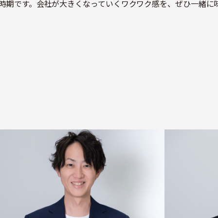
時期です。会社が大きくなっていくワクワク感を、ぜひ一緒に