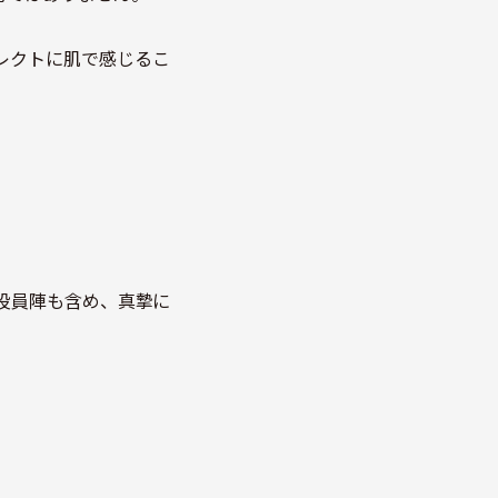
レクトに肌で感じるこ
役員陣も含め、真摯に