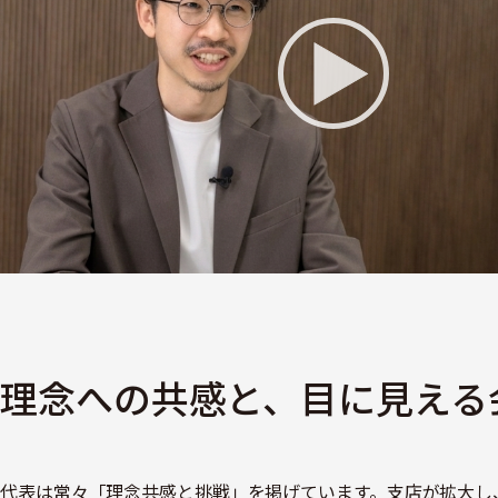
理念への共感と、目に見える
代表は常々「理念共感と挑戦」を掲げています。支店が拡大し