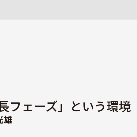
長フェーズ」という環境
光雄