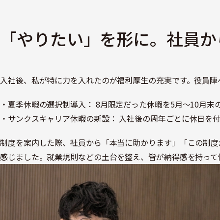
「やりたい」を形に。社員か
入社後、私が特に力を入れたのが福利厚生の充実です。役員陣
夏季休暇の選択制導入： 8月限定だった休暇を5月〜10月
サンクスキャリア休暇の新設： 入社後の周年ごとに休日を
制度を案内した際、社員から「本当に助かります」「この制度
感じました。就業規則などの土台を整え、皆が納得感を持って