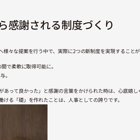
ら感謝される制度づくり
へ様々な提案を行う中で、実際に2つの新制度を実現すること
末の間で柔軟に取得可能に。
付与。
があって良かった」と感謝の言葉をかけられた時は、心底嬉し
働ける「礎」を作れたことは、人事としての誇りです。