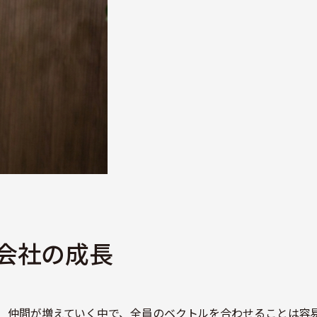
会社の成長
、仲間が増えていく中で、全員のベクトルを合わせることは容